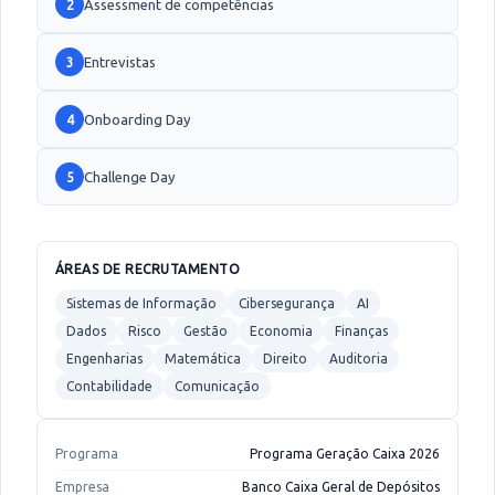
Assessment de competências
2
Entrevistas
3
Onboarding Day
4
Challenge Day
5
ÁREAS DE RECRUTAMENTO
Sistemas de Informação
Cibersegurança
AI
Dados
Risco
Gestão
Economia
Finanças
Engenharias
Matemática
Direito
Auditoria
Contabilidade
Comunicação
Programa
Programa Geração Caixa 2026
Empresa
Banco Caixa Geral de Depósitos