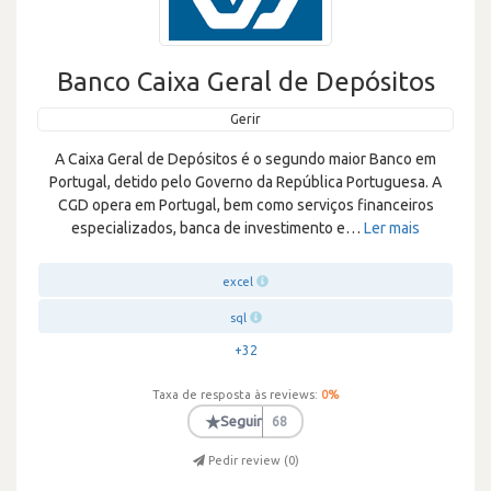
Banco Caixa Geral de Depósitos
Gerir
A Caixa Geral de Depósitos é o segundo maior Banco em
Portugal, detido pelo Governo da República Portuguesa. A
CGD opera em Portugal, bem como serviços financeiros
especializados, banca de investimento e
…
Ler mais
excel
sql
+32
Taxa de resposta às reviews:
0
%
★
Seguir
68
Pedir review (
0
)