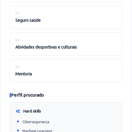
02
seguro saúde
03
atividades desportivas e culturais
04
mentoria
Perfil procurado
Hard skills
Cibersegurança
Machine Learning