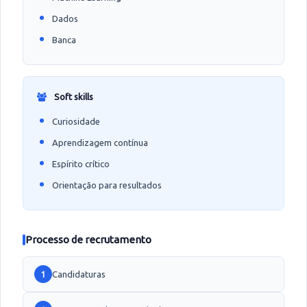
Dados
Banca
Soft skills
Curiosidade
Aprendizagem contínua
Espírito crítico
Orientação para resultados
Processo de recrutamento
Candidaturas
1