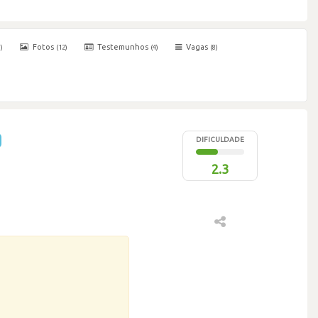
Fotos
Testemunhos
Vagas
)
(12)
(4)
(8)
DIFICULDADE
2.3