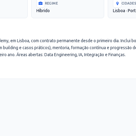
REGIME
CIDADE
Híbrido
Lisboa · Por
my, em Lisboa, com contrato permanente desde o primeiro dia. Inclui 
 building e casos práticos), mentoria, formação contínua e progressão de
eiro ano. Áreas abertas: Data Engineering, IA, Integração e Finanças.