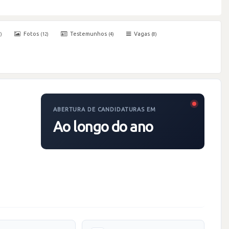
Fotos
Testemunhos
Vagas
)
(12)
(4)
(8)
ABERTURA DE CANDIDATURAS EM
Ao longo do ano