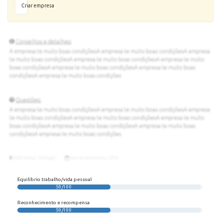
Criar empresa
Equilíbrio trabalho/vida pessoal
50/100
Reconhecimento e recompensa
50/100