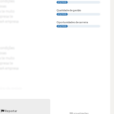
25/100
Qualidade de gestão
25/100
Oportunidades de carreira
25/100
Reportar
208 visualizações