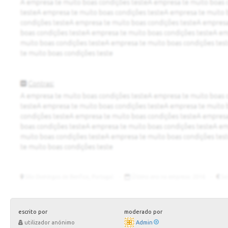
escrito por
moderado por
utilizador anónimo
Admin