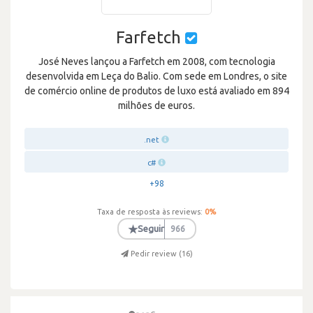
Farfetch
José Neves lançou a Farfetch em 2008, com tecnologia
desenvolvida em Leça do Balio. Com sede em Londres, o site
de comércio online de produtos de luxo está avaliado em 894
milhões de euros.
.net
c#
+98
Taxa de resposta às reviews:
0
%
★
Seguir
966
Pedir review (
16
)