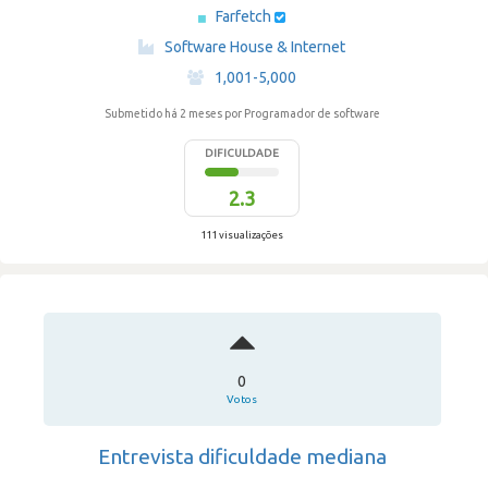
Farfetch
·
Software House & Internet
·
1,001-5,000
Submetido há 2 meses
por Programador de software
DIFICULDADE
2.3
111 visualizações
0
Votos
Entrevista dificuldade mediana