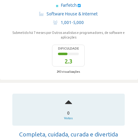
Farfetch
·
Software House & Internet
·
1,001-5,000
Submetido há 7 meses
por Outros analistas e programadores, de software e
aplicações
DIFICULDADE
2.3
243 visualizações
0
Votos
Completa, cuidada, curada e divertida