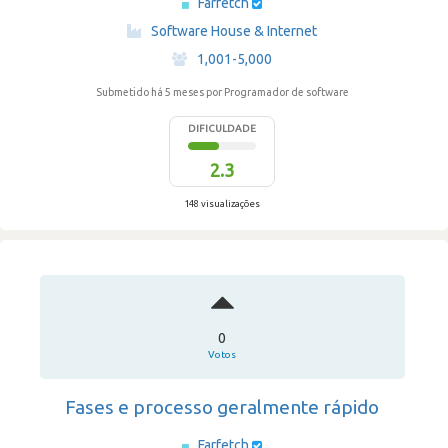
Farfetch
·
Software House & Internet
·
1,001-5,000
Submetido há 5 meses
por Programador de software
DIFICULDADE
2.3
148 visualizações
0
Votos
Fases e processo geralmente rápido
Farfetch