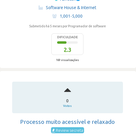
·
Software House & Internet
·
1,001-5,000
Submetido há 5 meses
por Programador de software
DIFICULDADE
2.3
169 visualizações
0
Votos
Processo muito acessível e relaxado
Review secreta