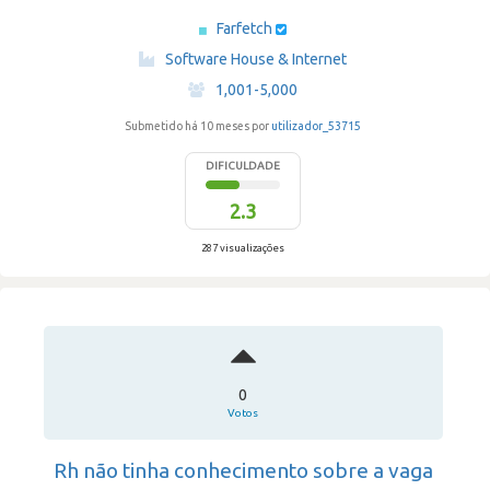
Farfetch
·
Software House & Internet
·
1,001-5,000
Submetido há 10 meses por
utilizador_53715
DIFICULDADE
2.3
287 visualizações
0
Votos
Rh não tinha conhecimento sobre a vaga