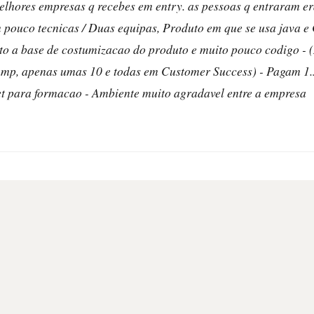
ores empresas q recebes em entry. as pessoas q entraram era
m pouco tecnicas / Duas equipas, Produto em que se usa java 
to a base de costumizacao do produto e muito pouco codigo - 
mp, apenas umas 10 e todas em Customer Success) - Pagam 1.
get para formacao - Ambiente muito agradavel entre a empresa