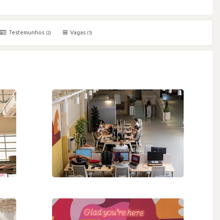
Testemunhos
Vagas
(2)
(1)