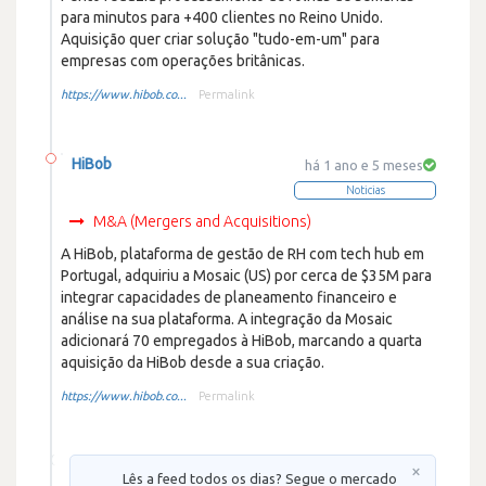
para minutos para +400 clientes no Reino Unido.
Aquisição quer criar solução "tudo-em-um" para
empresas com operações britânicas.
https://www.hibob.co...
Permalink
HiBob
há 1 ano e 5 meses
Noticias
M&A (Mergers and Acquisitions)
A HiBob, plataforma de gestão de RH com tech hub em
Portugal, adquiriu a Mosaic (US) por cerca de $35M para
integrar capacidades de planeamento financeiro e
análise na sua plataforma. A integração da Mosaic
adicionará 70 empregados à HiBob, marcando a quarta
aquisição da HiBob desde a sua criação.
https://www.hibob.co...
Permalink
×
Lês a feed todos os dias? Segue o mercado