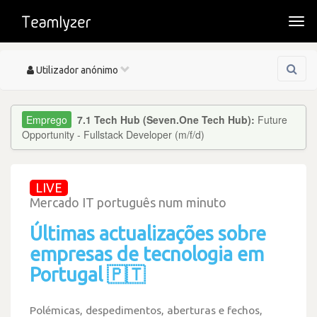
Togg
navi
Toggle
Utilizador anónimo
navigation
7.1 Tech Hub (Seven.One Tech Hub):
Future
Opportunity - Fullstack Developer (m/f/d)
LIVE
Mercado IT português num minuto
Últimas actualizações sobre
empresas de tecnologia em
Portugal 🇵🇹
Polémicas, despedimentos, aberturas e fechos,