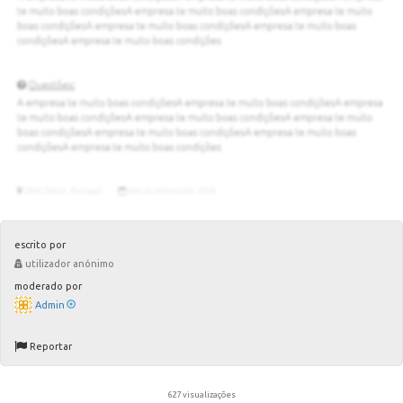
escrito por
utilizador anónimo
moderado por
Admin
Reportar
627 visualizações