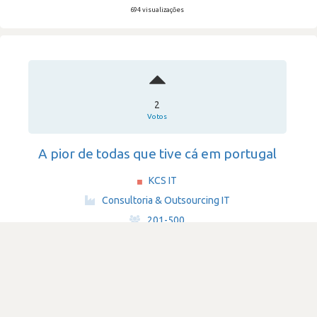
694 visualizações
2
Votos
A pior de todas que tive cá em portugal
KCS IT
·
Consultoria & Outsourcing IT
·
201-500
Submetido há 1 ano e 11 meses
por Programador de software
amazon-web-services-aws
python