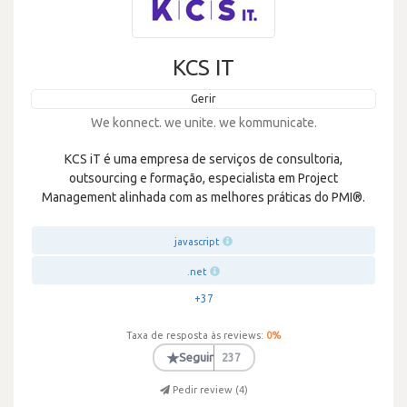
KCS IT
Gerir
We konnect. we unite. we kommunicate.
KCS iT é uma empresa de serviços de consultoria,
outsourcing e formação, especialista em Project
Management alinhada com as melhores práticas do PMI®.
javascript
.net
+37
Taxa de resposta às reviews:
0
%
★
Seguir
237
Pedir review (
4
)