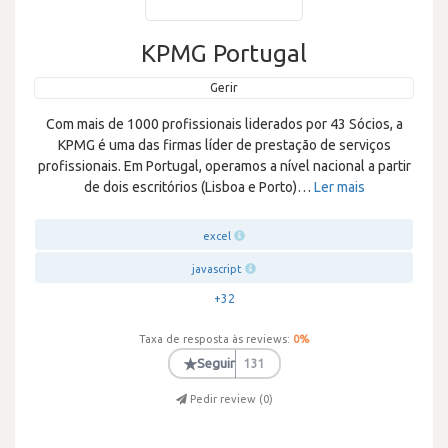
KPMG Portugal
Gerir
Com mais de 1000 profissionais liderados por 43 Sócios, a
KPMG é uma das firmas líder de prestação de serviços
profissionais. Em Portugal, operamos a nível nacional a partir
de dois escritórios (Lisboa e Porto)
…
Ler mais
excel
javascript
+32
Taxa de resposta às reviews:
0
%
★
Seguir
131
Pedir review (
0
)