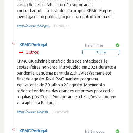
alegações eram falsas ou não suportadas,
contradizendo até estudos da própria KPMG. Empresa
investiga como publicação passou controlo humano.
https://www.theregis...
Permalink
KPMG Portugal
há um mês
Outros
Noticias
KPMG UK elimina benefício de saída antecipada às
sextas-feiras no verão, introduzido em 2021 durante a
pandemia. Esquema permitia 2,5h livres/semana até
final de agosto. Rival PwC mantém programa
equivalente de 20 julho a 28 agosto. Movimento
reflecte tendência das grandes empresas para cortar
regalias pós-Covid. Por apurar se alterações se podem
vir a aplicar a Portugal.
https://www.scottish...
Permalink
KPMG Portugal
há 2 meses