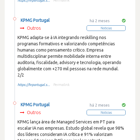
https://hrportugal.s...
Permalink
KPMG Portugal
há 2 meses
Outros
Noticias
KPMG adapta-se à IA integrando reskilling nos
programas formativos e valorizando competências
humanas como pensamento crítico. Empresa
multidisciplinar permite mobilidade interna entre
auditoria, fiscalidade, advisory e tecnologia, operando
globalmente com +270 mil pessoas na rede mundial.
2/2
https://hrportugal.s...
Permalink
KPMG Portugal
há 2 meses
Outros
Noticias
KPMG lança área de Managed Services em PT para
escalar IA nas empresas. Estudo global revela que 98%
dos líderes consideram IA crítica e 91% valorizam