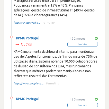
Managed Services (MS) para implementação.
Poupanças variam entre 15% e 45%. Principais
aplicações: gestão de infraestruturas IT (40%), gestão
de IA (36%) e cibersegurança (34%).
https://executivedig...
Permalink
KPMG Portugal
há 2 meses
Outros
Noticias
KPMG implementa dashboard interno para monitorizar
uso de IA pelos funcionários, definindo meta de 75% de
utilização diária. Sistema abrange 10.000 colaboradores
da divisão de consultoria nos EUA, mas funcionários
alertam que métricas podem ser manipuladas e não
reflectem uso real das ferramentas.
https://www.peoplema...
Permalink
KPMG Portugal
há 3 meses
Noticias