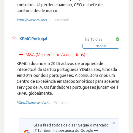
contratos. Já perdeu chairman, CEO e chefe de
auditoria desde março.
https://www.reuters....
Permalink
KPMG Portugal
há 10 dias
Noticias
M&A (Mergers and Acquisitions)
KPMG adquiriu em 2025 activos de propriedade
intelectual da startup portuguesa YData Labs, fundada
em 2019 por dois portugueses. A consultora criou um
Centro de Excelência em Dados Sintéticos para acelerar
serviços de IA. Os fundadores portugueses juntam-se à
KPMG globalmente.
https://kpmg.com/us/...
Permalink
×
Lês a feed todos os dias? Segue o mercado
IT também na pesquisa do Google —