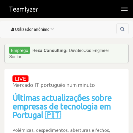
Togg
navi
Toggle
Utilizador anónimo
navigation
Hexa Consulting:
DevSecOps Engineer |
Senior
LIVE
Mercado IT português num minuto
Últimas actualizações sobre
empresas de tecnologia em
Portugal 🇵🇹
Polémicas, despedimentos, aberturas e fechos,