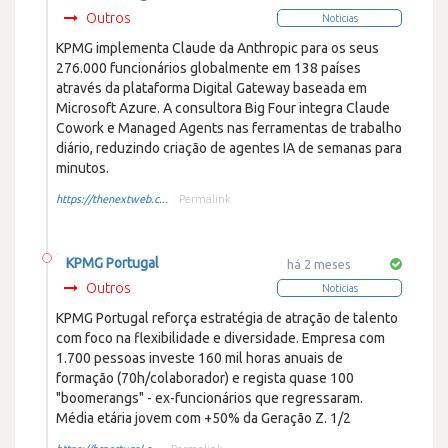
Outros
Noticias
KPMG implementa Claude da Anthropic para os seus
276.000 funcionários globalmente em 138 países
através da plataforma Digital Gateway baseada em
Microsoft Azure. A consultora Big Four integra Claude
Cowork e Managed Agents nas ferramentas de trabalho
diário, reduzindo criação de agentes IA de semanas para
minutos.
https://thenextweb.c...
Permalink
KPMG Portugal
há 2 meses
Outros
Noticias
KPMG Portugal reforça estratégia de atração de talento
com foco na flexibilidade e diversidade. Empresa com
1.700 pessoas investe 160 mil horas anuais de
formação (70h/colaborador) e regista quase 100
"boomerangs" - ex-funcionários que regressaram.
Média etária jovem com +50% da Geração Z. 1/2