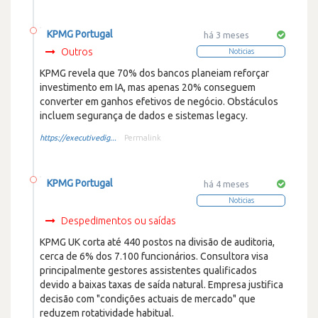
KPMG Portugal
há 3 meses
Outros
Noticias
KPMG revela que 70% dos bancos planeiam reforçar
investimento em IA, mas apenas 20% conseguem
converter em ganhos efetivos de negócio. Obstáculos
incluem segurança de dados e sistemas legacy.
https://executivedig...
Permalink
KPMG Portugal
há 4 meses
Noticias
Despedimentos ou saídas
KPMG UK corta até 440 postos na divisão de auditoria,
cerca de 6% dos 7.100 funcionários. Consultora visa
principalmente gestores assistentes qualificados
devido a baixas taxas de saída natural. Empresa justifica
decisão com "condições actuais de mercado" que
reduzem rotatividade habitual.