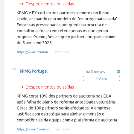
Despedimentos ou saídas
KPMG e EY cortam nos partners seniores no Reino
Unido, acabando com modelo de "emprego para a vida".
Empresas pressionadas por queda na procura de
consultoria, focam em reter apenas os que geram
negócio. Promoções a equity partner atingiram mínimo
de 5 anos em 2025.
https://www.irishtim...
Permalink
KPMG Portugal
há 3 meses
Noticias
Despedimentos ou saídas
KPMG corta 10% dos partners de auditoria nos EUA
após falha do plano de reforma antecipada voluntária.
Cerca de 100 partners serão afectados. A empresa
justifica com estratégia para alinhar dimensão e
competências da equipa com a plataforma de auditoria.
https://www.livemint...
Permalink