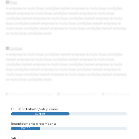
Equilíbrio trabalho/vida pessoal
50/100
Reconhecimento e recompensa
25/100
Salário