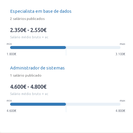
Especialista em base de dados
2 salários publicados
2.350€ - 2.550€
Salário médio bruto + ac
min
max
1.800€
3.100€
Administrador de sistemas
1 salário publicado
4.600€ - 4.800€
Salário médio bruto + ac
min
max
4.600€
4.800€