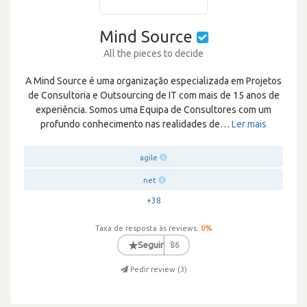
Mind Source
All the pieces to decide
A Mind Source é uma organização especializada em Projetos
de Consultoria e Outsourcing de IT com mais de 15 anos de
experiência. Somos uma Equipa de Consultores com um
profundo conhecimento nas realidades de
…
Ler mais
agile
.net
+38
Taxa de resposta às reviews:
0
%
★
Seguir
86
Pedir review (
3
)