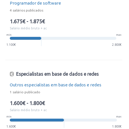
Programador de software
4 salários publicados
1.675€ - 1.875€
Salário médio bruto + ac
min
max
1.100€
2.800€
Especialistas em base de dados e redes
Outros especialistas em base de dados e redes
1 salário publicado
1.600€ - 1.800€
Salário médio bruto + ac
min
max
1.600€
1.800€