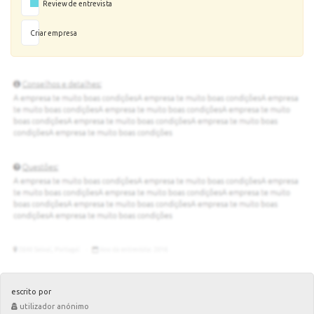
Review de entrevista
Criar empresa
escrito por
utilizador anónimo