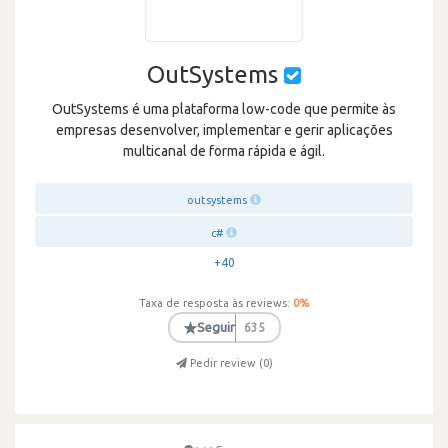
OutSystems
OutSystems é uma plataforma low-code que permite às
empresas desenvolver, implementar e gerir aplicações
multicanal de forma rápida e ágil.
outsystems
c#
+40
Taxa de resposta às reviews:
0
%
★
Seguir
635
Pedir review (
0
)