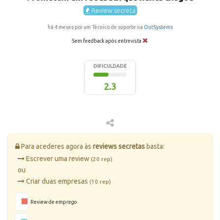
Review secreta
há 4 meses por um Técnico de suporte na
OutSystems
Sem feedback após entrevista
DIFICULDADE
2.3
Para acederes agora às
reviews secretas
basta:
Escrever uma review
(20 rep)
ou
Criar duas empresas
(10 rep)
Review de emprego