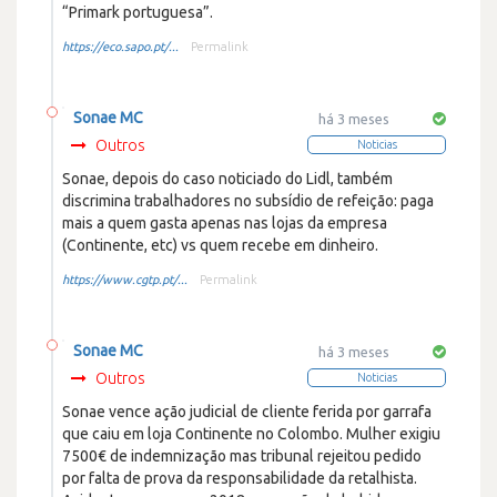
“Primark portuguesa”.
https://eco.sapo.pt/...
Permalink
Sonae MC
há 3 meses
Outros
Noticias
Sonae, depois do caso noticiado do Lidl, também
discrimina trabalhadores no subsídio de refeição: paga
mais a quem gasta apenas nas lojas da empresa
(Continente, etc) vs quem recebe em dinheiro.
https://www.cgtp.pt/...
Permalink
Sonae MC
há 3 meses
Outros
Noticias
Sonae vence ação judicial de cliente ferida por garrafa
que caiu em loja Continente no Colombo. Mulher exigiu
7500€ de indemnização mas tribunal rejeitou pedido
por falta de prova da responsabilidade da retalhista.