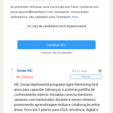
Se pretender efectuar uma correcção por favor contacte-nos
para suporte@teamlyzer.com. Disclaimer: envios pelos
utilizadores, não validados pelo Teamlyzer.
Mais
Lista de candidatos tech #opentowork
Partilhar info
Anónimo. São 30 segundos
Sonae MC
há 22 dias
Outros
Noticias
MC Sonae implementa programa Agile Mentoring há 8
anos para capacitar lideranças e acelerar partilha de
conhecimento interno. Iniciativa conecta mentores
seniores com mentorados durante 6 meses mínimos,
promovendo aprendizagem mútua e colaboração entre
áreas. Foco em 3 pilares para 2026: eficiência, digital e