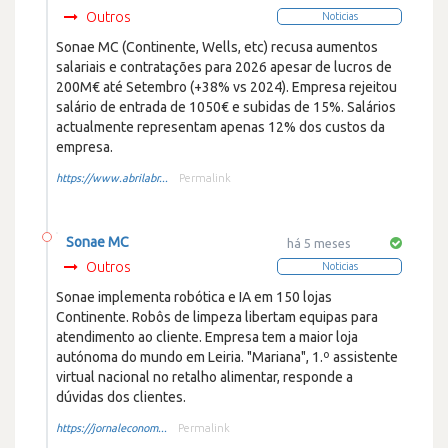
Outros
Noticias
Sonae MC (Continente, Wells, etc) recusa aumentos
salariais e contratações para 2026 apesar de lucros de
200M€ até Setembro (+38% vs 2024). Empresa rejeitou
salário de entrada de 1050€ e subidas de 15%. Salários
actualmente representam apenas 12% dos custos da
empresa.
https://www.abrilabr...
Permalink
Sonae MC
há 5 meses
Outros
Noticias
Sonae implementa robótica e IA em 150 lojas
Continente. Robôs de limpeza libertam equipas para
atendimento ao cliente. Empresa tem a maior loja
autónoma do mundo em Leiria. "Mariana", 1.º assistente
virtual nacional no retalho alimentar, responde a
dúvidas dos clientes.
https://jornaleconom...
Permalink