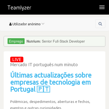
Togg
navi
Toggle
Utilizador anónimo
navigation
Nutrium:
Senior Full-Stack Developer
LIVE
Mercado IT português num minuto
Últimas actualizações sobre
empresas de tecnologia em
Portugal 🇵🇹
Polémicas, despedimentos, aberturas e fechos,
eventos e outras curiosidades.