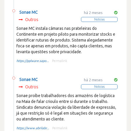
Sonae MC
há 2 meses
Outros
Noticias
Sonae MC instala câmaras nas prateleiras do
Continente em projeto piloto para monitorizar stocks e
identificar ruturas de produto. Sistema alegadamente
foca-se apenas em produtos, não capta clientes, mas
levanta questões sobre privacidade.
https://pplware.sapo...
Permalink
Sonae MC
há 2 meses
Outros
Noticias
Sonae proíbe trabalhadores dos armazéns de logística
na Maia de falar crioulo entre si durante o trabalho.
Sindicato denuncia violação da liberdade de expressão,
já que restrição só é legal em situações de segurança
ou atendimento ao cliente.
https://www.abrilabr...
Permalink