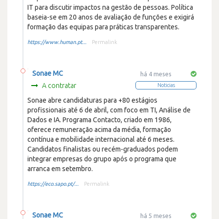
IT para discutir impactos na gestão de pessoas. Política
baseia-se em 20 anos de avaliação de funções e exigirá
formação das equipas para práticas transparentes.
https://www.human.pt...
Permalink
Sonae MC
há 4 meses
A contratar
Noticias
Sonae abre candidaturas para +80 estágios
profissionais até 6 de abril, com foco em TI, Análise de
Dados e IA. Programa Contacto, criado em 1986,
oferece remuneração acima da média, formação
contínua e mobilidade internacional até 6 meses.
Candidatos finalistas ou recém-graduados podem
integrar empresas do grupo após o programa que
arranca em setembro.
https://eco.sapo.pt/...
Permalink
Sonae MC
há 5 meses