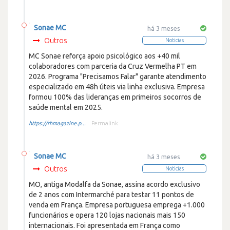
Sonae MC
há 3 meses
Outros
Noticias
MC Sonae reforça apoio psicológico aos +40 mil
colaboradores com parceria da Cruz Vermelha PT em
2026. Programa "Precisamos Falar" garante atendimento
especializado em 48h úteis via linha exclusiva. Empresa
formou 100% das lideranças em primeiros socorros de
saúde mental em 2025.
https://rhmagazine.p...
Permalink
Sonae MC
há 3 meses
Outros
Noticias
MO, antiga Modalfa da Sonae, assina acordo exclusivo
de 2 anos com Intermarché para testar 11 pontos de
venda em França. Empresa portuguesa emprega +1.000
funcionários e opera 120 lojas nacionais mais 150
internacionais. Foi apresentada em França como