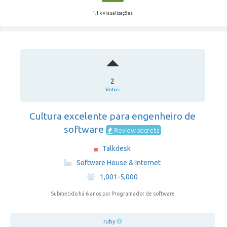
1.1 k visualizações
2
Votos
Cultura excelente para engenheiro de
software
Review secreta
Talkdesk
·
Software House & Internet
·
1,001-5,000
Submetido há 6 anos
por Programador de software
ruby