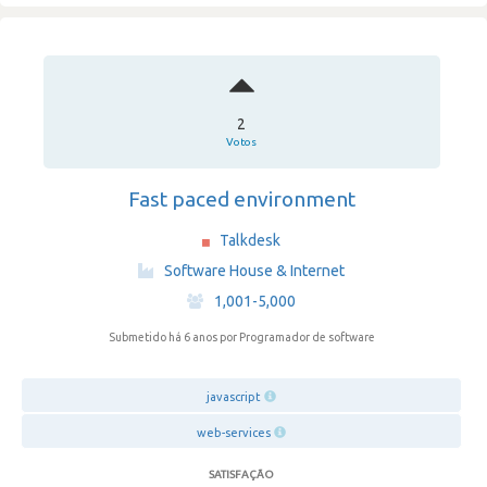
2
Votos
Fast paced environment
Talkdesk
·
Software House & Internet
·
1,001-5,000
Submetido há 6 anos
por Programador de software
javascript
web-services
SATISFAÇÃO