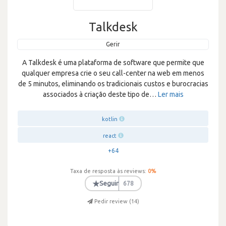
Talkdesk
Gerir
A Talkdesk é uma plataforma de software que permite que
qualquer empresa crie o seu call-center na web em menos
de 5 minutos, eliminando os tradicionais custos e burocracias
associados à criação deste tipo de
…
Ler mais
kotlin
react
+64
Taxa de resposta às reviews:
0
%
★
Seguir
678
Pedir review (
14
)