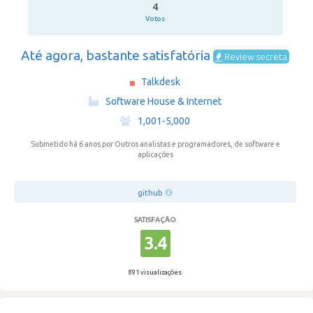
4
Votos
Até agora, bastante satisfatória
Review secreta
Talkdesk
·
Software House & Internet
·
1,001-5,000
Submetido há 6 anos
por Outros analistas e programadores, de software e
aplicações
github
SATISFAÇÃO
3.4
891 visualizações