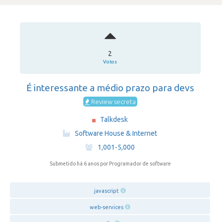
2
Votos
É interessante a médio prazo para devs
Review secreta
Talkdesk
·
Software House & Internet
·
1,001-5,000
Submetido há 6 anos
por Programador de software
javascript
web-services