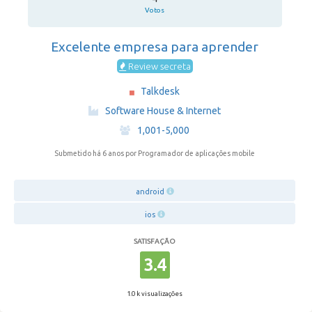
Votos
Excelente empresa para aprender
Review secreta
Talkdesk
·
Software House & Internet
·
1,001-5,000
Submetido há 6 anos
por Programador de aplicações mobile
android
ios
SATISFAÇÃO
3.4
1.0 k visualizações