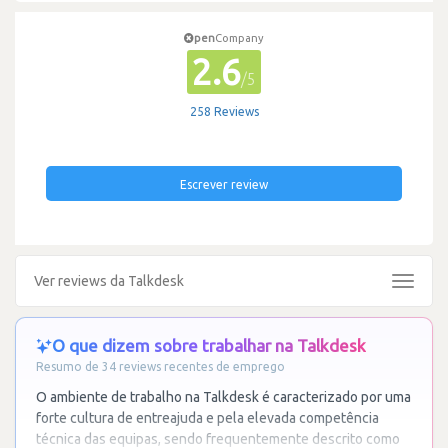
pen
Company
2.6
/5
258 Reviews
Escrever review
Ver reviews da Talkdesk
Toggle
navigat
O que dizem sobre trabalhar na Talkdesk
Resumo de 34 reviews recentes de emprego
O ambiente de trabalho na Talkdesk é caracterizado por uma
forte cultura de entreajuda e pela elevada competência
técnica das equipas, sendo frequentemente descrito como