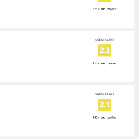
574 visualizações
SATISFAÇÃO
2.3
468 visualizações
SATISFAÇÃO
2.1
340 visualizações