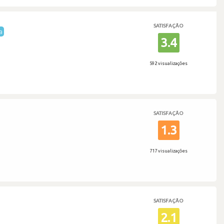
SATISFAÇÃO
a
3.4
592 visualizações
SATISFAÇÃO
1.3
717 visualizações
SATISFAÇÃO
2.1