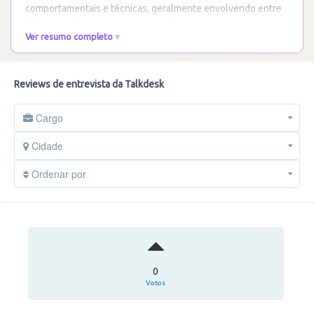
comportamentais e técnicas, geralmente envolvendo entre
três a cinco fases. A experiência típica
…
Ler mais
Ver resumo completo
Reviews de entrevista da Talkdesk
Cargo
Cidade
Ordenar por
0
Votos