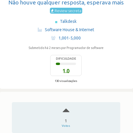
Não houve qualquer resposta, esperava mais
Review secreta
Talkdesk
·
Software House & Internet
·
1,001-5,000
Submetido há 2 meses
por Programador de software
DIFICULDADE
1.0
130 visualizações
1
Votos