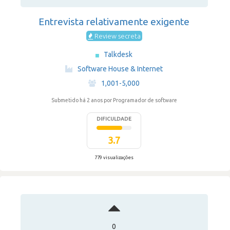
Entrevista relativamente exigente
Review secreta
Talkdesk
·
Software House & Internet
·
1,001-5,000
Submetido há 2 anos
por Programador de software
DIFICULDADE
3.7
779 visualizações
0