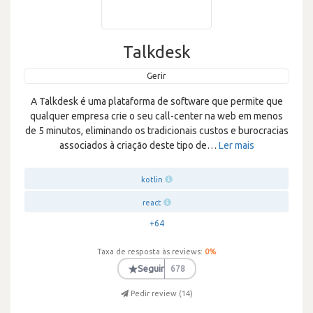
Talkdesk
Gerir
A Talkdesk é uma plataforma de software que permite que
qualquer empresa crie o seu call-center na web em menos
de 5 minutos, eliminando os tradicionais custos e burocracias
associados à criação deste tipo de
…
Ler mais
kotlin
react
+64
Taxa de resposta às reviews:
0
%
★
Seguir
678
Pedir review (
14
)