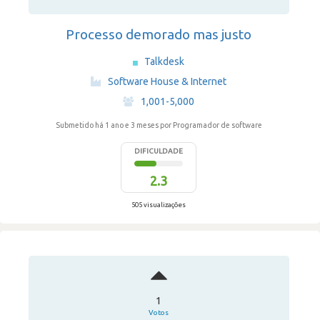
Processo demorado mas justo
Talkdesk
·
Software House & Internet
·
1,001-5,000
Submetido há 1 ano e 3 meses
por Programador de software
DIFICULDADE
2.3
505 visualizações
1
Votos