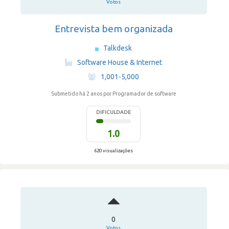
Votos
Entrevista bem organizada
Talkdesk
·
Software House & Internet
·
1,001-5,000
Submetido há 2 anos
por Programador de software
DIFICULDADE
1.0
620 visualizações
0
Votos