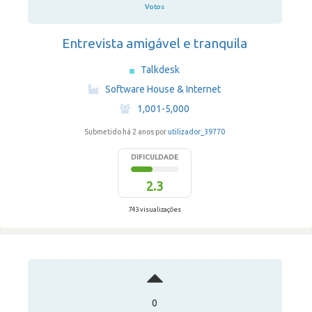
Votos
Entrevista amigável e tranquila
Talkdesk
·
Software House & Internet
·
1,001-5,000
Submetido há 2 anos por
utilizador_39770
DIFICULDADE
2.3
743 visualizações
0