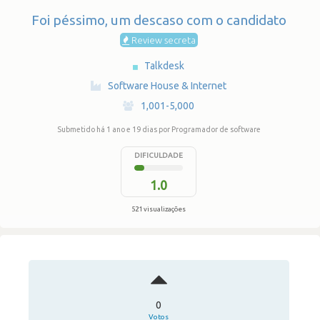
Foi péssimo, um descaso com o candidato
Review secreta
Talkdesk
·
Software House & Internet
·
1,001-5,000
Submetido há 1 ano e 19 dias
por Programador de software
DIFICULDADE
1.0
521 visualizações
0
Votos