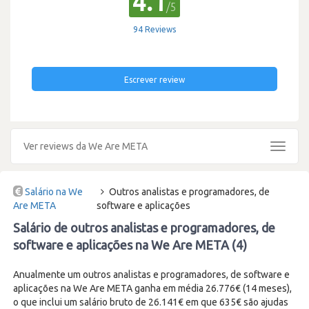
4.1
/5
94 Reviews
Escrever review
Ver reviews da We Are META
Toggle
navigat
Salário na We
Outros analistas e programadores, de
Are META
software e aplicações
Salário de outros analistas e programadores, de
software e aplicações na We Are META (4)
Anualmente um outros analistas e programadores, de software e
aplicações na We Are META ganha em média 26.776€ (14 meses),
o que inclui um salário bruto de 26.141€ em que 635€ são ajudas