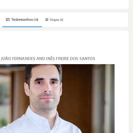
Testemunhos
Vagas
(13)
(6)