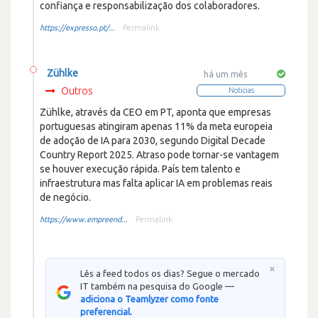
confiança e responsabilização dos colaboradores.
https://expresso.pt/...
Permalink
Zühlke
há um mês
Outros
Noticias
Zühlke, através da CEO em PT, aponta que empresas
portuguesas atingiram apenas 11% da meta europeia
de adoção de IA para 2030, segundo Digital Decade
Country Report 2025. Atraso pode tornar-se vantagem
se houver execução rápida. País tem talento e
infraestrutura mas falta aplicar IA em problemas reais
de negócio.
https://www.empreend...
Permalink
×
Lês a feed todos os dias? Segue o mercado
IT também na pesquisa do Google —
adiciona o Teamlyzer como fonte
preferencial.