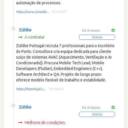
automação de processos.
https://www.jornalde...
Permalink
Zühlke
há 4 meses
A contratar
Noticias
Zühlke Portugal recruta 7 profissionais para o escritório
do Porto. Consultora cria equipa dedicada para cliente
suíço de sistemas AVAC (Aquecimento, Ventilação e Ar
Condicionado)). Procura Mobile Tech Lead, Mobile
Developers (Flutter), Embedded Engineers (C++),
Software Architect e QA. Projeto de longo prazo
oferece modelo flexível de trabalho e estabilidade.
https://hrportugal.s...
Permalink
Zühlke
há 4 meses
Noticias
Melhoria de condições