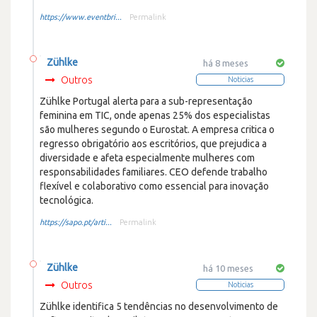
https://www.eventbri...
Permalink
Zühlke
há 8 meses
Outros
Noticias
Zühlke Portugal alerta para a sub-representação
feminina em TIC, onde apenas 25% dos especialistas
são mulheres segundo o Eurostat. A empresa critica o
regresso obrigatório aos escritórios, que prejudica a
diversidade e afeta especialmente mulheres com
responsabilidades familiares. CEO defende trabalho
flexível e colaborativo como essencial para inovação
tecnológica.
https://sapo.pt/arti...
Permalink
Zühlke
há 10 meses
Outros
Noticias
Zühlke identifica 5 tendências no desenvolvimento de