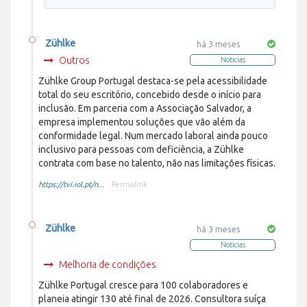
Zühlke
há 3 meses
Outros
Noticias
Zühlke Group Portugal destaca-se pela acessibilidade
total do seu escritório, concebido desde o início para
inclusão. Em parceria com a Associação Salvador, a
empresa implementou soluções que vão além da
conformidade legal. Num mercado laboral ainda pouco
inclusivo para pessoas com deficiência, a Zühlke
contrata com base no talento, não nas limitações físicas.
https://tvi.iol.pt/n...
Permalink
Zühlke
há 3 meses
Noticias
Melhoria de condições
Zühlke Portugal cresce para 100 colaboradores e
planeia atingir 130 até final de 2026. Consultora suíça