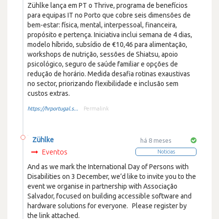
Zühlke lança em PT o Thrive, programa de benefícios
para equipas IT no Porto que cobre seis dimensões de
bem-estar: física, mental, interpessoal, financeira,
propósito e pertença. Iniciativa inclui semana de 4 dias,
modelo híbrido, subsídio de €10,46 para alimentação,
workshops de nutrição, sessões de Shiatsu, apoio
psicológico, seguro de saúde familiar e opções de
redução de horário. Medida desafia rotinas exaustivas
no sector, priorizando flexibilidade e inclusão sem
custos extras.
https://hrportugal.s...
Permalink
Zühlke
há 8 meses
Eventos
Noticias
And as we mark the International Day of Persons with
Disabilities on 3 December, we’d like to invite you to the
event we organise in partnership with Associação
Salvador, focused on building accessible software and
hardware solutions for everyone. Please register by
the link attached.