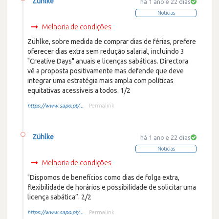
Zühlke
há 1 ano e 22 dias
Noticias
Melhoria de condições
Zühlke, sobre medida de comprar dias de férias, prefere
oferecer dias extra sem redução salarial, incluindo 3
"Creative Days" anuais e licenças sabáticas. Directora
vê a proposta positivamente mas defende que deve
integrar uma estratégia mais ampla com políticas
equitativas acessíveis a todos. 1/2
https://www.sapo.pt/...
Permalink
Zühlke
há 1 ano e 22 dias
Noticias
Melhoria de condições
"Dispomos de benefícios como dias de folga extra,
flexibilidade de horários e possibilidade de solicitar uma
licença sabática”. 2/2
https://www.sapo.pt/...
Permalink