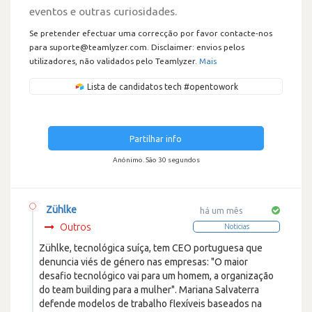
eventos e outras curiosidades.
Se pretender efectuar uma correcção por favor contacte-nos
para suporte@teamlyzer.com. Disclaimer: envios pelos
utilizadores, não validados pelo Teamlyzer.
Mais
Lista de candidatos tech #opentowork
Partilhar info
Anónimo. São 30 segundos
Zühlke
há um mês
Outros
Noticias
Zühlke, tecnológica suíça, tem CEO portuguesa que
denuncia viés de género nas empresas: "O maior
desafio tecnológico vai para um homem, a organização
do team building para a mulher". Mariana Salvaterra
defende modelos de trabalho flexíveis baseados na