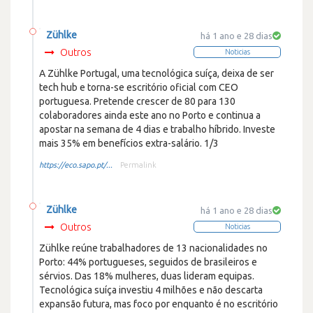
Zühlke
há 1 ano e 28 dias
Outros
Noticias
A Zühlke Portugal, uma tecnológica suíça, deixa de ser
tech hub e torna-se escritório oficial com CEO
portuguesa. Pretende crescer de 80 para 130
colaboradores ainda este ano no Porto e continua a
apostar na semana de 4 dias e trabalho híbrido. Investe
mais 35% em benefícios extra-salário. 1/3
https://eco.sapo.pt/...
Permalink
Zühlke
há 1 ano e 28 dias
Outros
Noticias
Zühlke reúne trabalhadores de 13 nacionalidades no
Porto: 44% portugueses, seguidos de brasileiros e
sérvios. Das 18% mulheres, duas lideram equipas.
Tecnológica suíça investiu 4 milhões e não descarta
expansão futura, mas foco por enquanto é no escritório