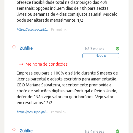
oferece flexibilidade total na distribuição das 40h
semanais: opções incluem dias de 10h para sextas
livres ou semanas de 4 dias com ajuste salarial. Modelo
pode ser alterado mensalmente. 1/2
https://eco.sapo.pt/...
Permalink
Zühlke
há 3 meses
Noticias
Melhoria de condições
Empresa equipara a 100% o salário durante 5 meses de
licença parental e adapta escritório para amamentação.
CEO Mariana Salvaterra, recentemente promovida a
chefe de soluções digitais para Portugal e Reino Unido,
defende: "Não vejo valor em gerir horários. Vejo valor
em resultados." 2/2
https://eco.sapo.pt/...
Permalink
Zühlke
há 4 meses