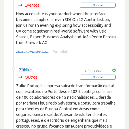
Eventos
Noticias
How accessible is your product when the interface
becomes complex, or even 3D? On 22 April in Lisbon,
join us for an evening exploring how accessibility and
UX come together in real-world software with Caio
Soares, Expert Business Analyst and João Pedro Pereira
from Sitewerk AG
https://www.eventbri...
Permalink
Zühlke
há 4 meses
Outros
Noticias
Zulke Portugal, empresa suíça de transformação digital
com escritório no Porto desde 2024, conta já com mais
de 100 colaboradores de 15 nacionalidades. Liderada
por Mariana Figueiredo Salvaterra, a consultora trabalha
para clientes da Europa Central em áreas como
seguros, banca e saúde. Apesar de não ter clientes
portugueses, é o escritório de engenharia que mais
cresceu no grupo, focando em IA para produtividade e