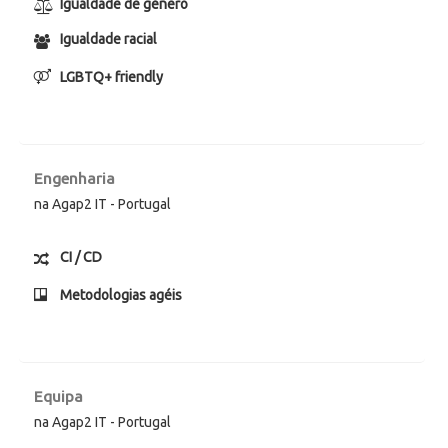
Igualdade de género
Igualdade racial
LGBTQ+ friendly
Engenharia
na Agap2 IT - Portugal
CI / CD
Metodologias agéis
Equipa
na Agap2 IT - Portugal