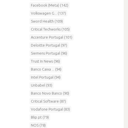
Facebook (Meta) (142)
Volkswagen G... (137)
Sword Health (109)
Critical Techworks (105)
Accenture Portugal (101)
Deloitte Portugal (97)
Siemens Portugal (96)
Trust In News (96)
Banco Caixa ... (94)
Intel Portugal (94)
Unbabel (93)
Banco Novo Banco (90)
Critical Software (87)
Vodafone Portugal (83)
Blip.pt (79)
NOS (78)