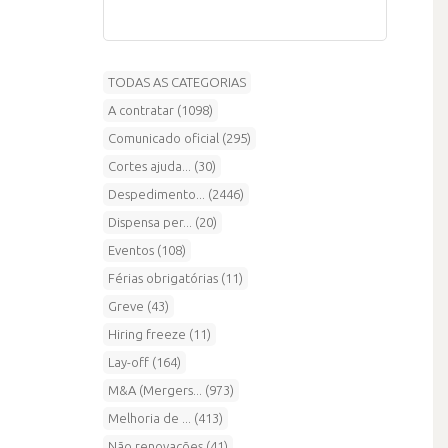
TODAS AS CATEGORIAS
A contratar (1098)
Comunicado oficial (295)
Cortes ajuda... (30)
Despedimento... (2446)
Dispensa per... (20)
Eventos (108)
Férias obrigatórias (11)
Greve (43)
Hiring freeze (11)
Lay-off (164)
M&A (Mergers... (973)
Melhoria de ... (413)
Não renovações (41)