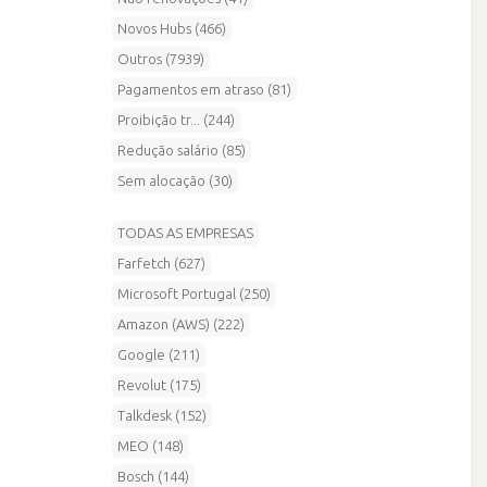
Novos Hubs (466)
Outros (7939)
Pagamentos em atraso (81)
Proibição tr... (244)
Redução salário (85)
Sem alocação (30)
TODAS AS EMPRESAS
Farfetch (627)
Microsoft Portugal (250)
Amazon (AWS) (222)
Google (211)
Revolut (175)
Talkdesk (152)
MEO (148)
Bosch (144)