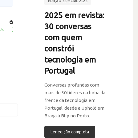
EDIÇÃO ESPECIAL 2025
2025 em revista:
30 conversas
cto
com quem
constrói
tecnologia em
Portugal
Conversas profundas com
mais de 30 líderes na linha da
frente da tecnologia em
Portugal, desde a Uphold em
Braga à Blip no Porto.
Ler edição completa