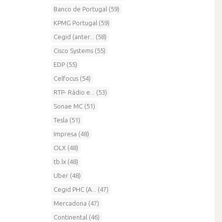
Banco de Portugal (59)
KPMG Portugal (59)
Cegid (anter... (58)
Cisco Systems (55)
EDP (55)
Celfocus (54)
RTP- Rádio e... (53)
Sonae MC (51)
Tesla (51)
Impresa (48)
OLX (48)
tb.lx (48)
Uber (48)
Cegid PHC (A... (47)
Mercadona (47)
Continental (46)