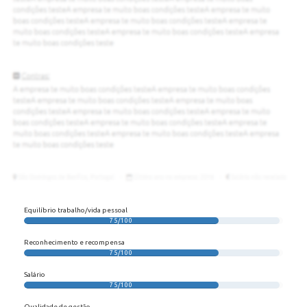
Equilíbrio trabalho/vida pessoal
75/100
Reconhecimento e recompensa
75/100
Salário
75/100
Qualidade de gestão