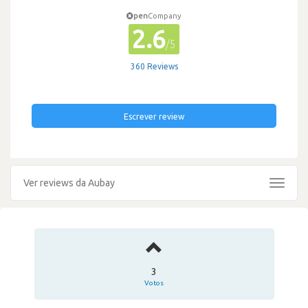
pen
Company
2.6
/5
360 Reviews
Escrever review
Ver reviews da Aubay
Toggle
navigat
3
Votos