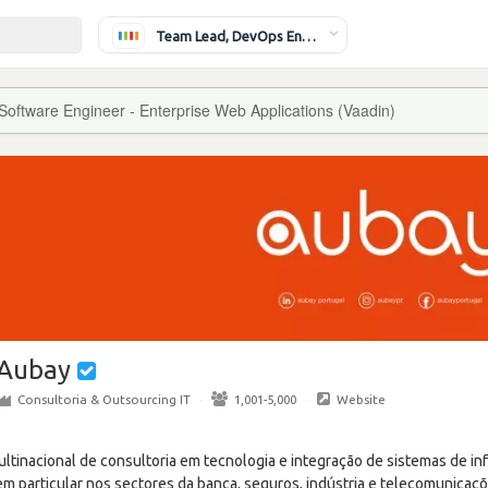
Team Lead, DevOps Engineer
Software Engineer - Enterprise Web Applications (Vaadin)
Aubay
Consultoria & Outsourcing IT
·
1,001-5,000
·
Website
tinacional de consultoria em tecnologia e integração de sistemas de in
m particular nos sectores da banca, seguros, indústria e telecomunicaçõ