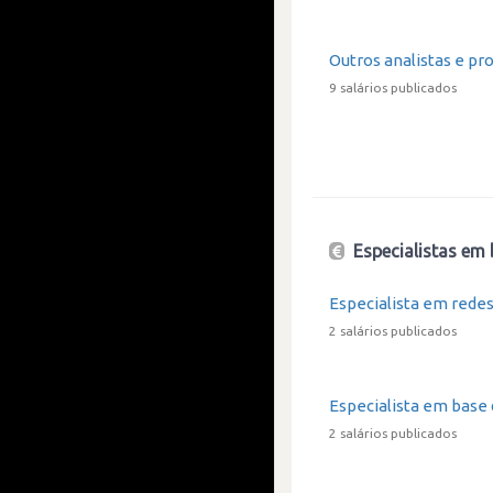
Outros analistas e pr
9 salários publicados
Especialistas em 
Especialista em redes
2 salários publicados
Especialista em base
2 salários publicados