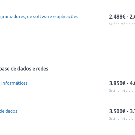
2.488€ - 2
ogramadores, de software e aplicações
Salário médio br
base de dados e redes
3.850€ - 4
 informáticas
Salário médio br
3.500€ - 3
 de dados
Salário médio br