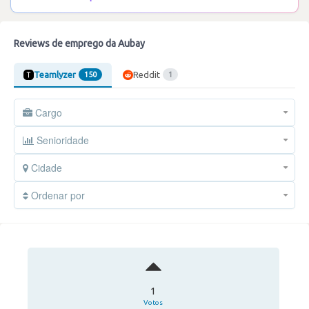
Reviews de emprego da Aubay
Teamlyzer
Reddit
150
1
Cargo
Senioridade
Cidade
Ordenar por
1
Votos