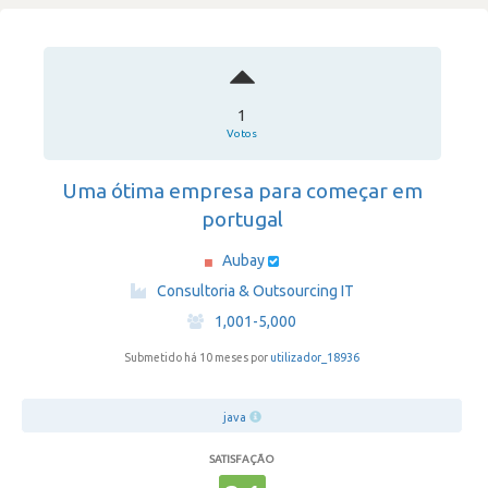
1
Votos
Uma ótima empresa para começar em
portugal
Aubay
·
Consultoria & Outsourcing IT
·
1,001-5,000
Submetido há 10 meses por
utilizador_18936
java
SATISFAÇÃO