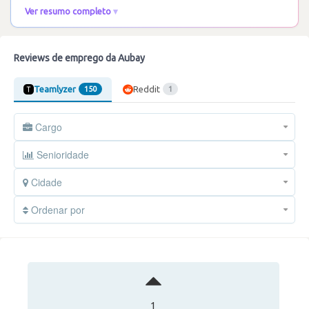
Ver resumo completo
Reviews de emprego da Aubay
Teamlyzer
Reddit
150
1
Cargo
Senioridade
Cidade
Ordenar por
1