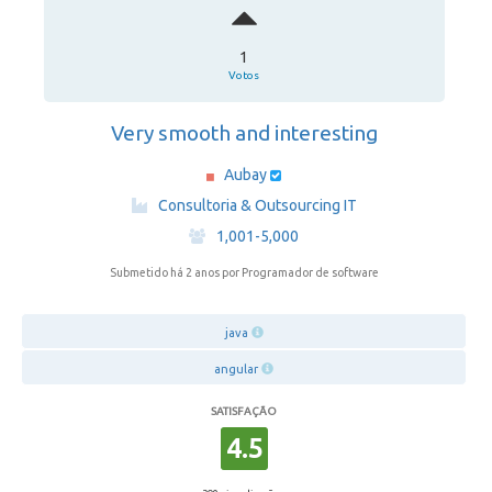
1
Votos
Very smooth and interesting
Aubay
·
Consultoria & Outsourcing IT
·
1,001-5,000
Submetido há 2 anos
por Programador de software
java
angular
SATISFAÇÃO
4.5