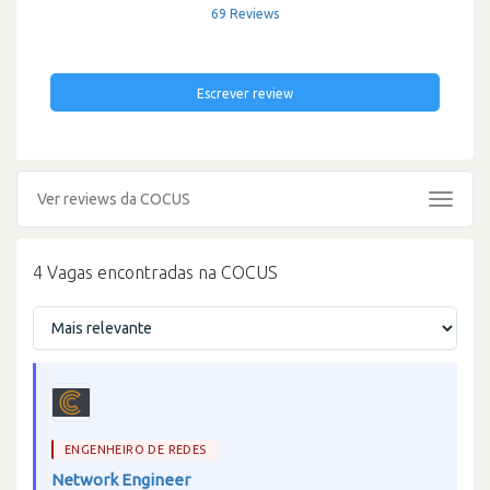
69 Reviews
Escrever review
Ver reviews da COCUS
Toggle
navigat
4 Vagas encontradas na COCUS
ENGENHEIRO DE REDES
Network Engineer