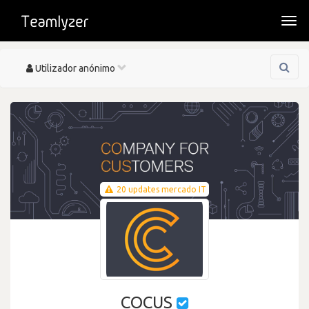
Togg
navi
Toggle
Utilizador anónimo
navigation
20 updates mercado IT
COCUS