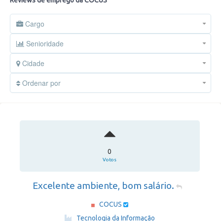
Reviews de emprego da COCUS
Cargo
Senioridade
Cidade
Ordenar por
0
Votos
Excelente ambiente, bom salário.
COCUS
·
Tecnologia da Informação