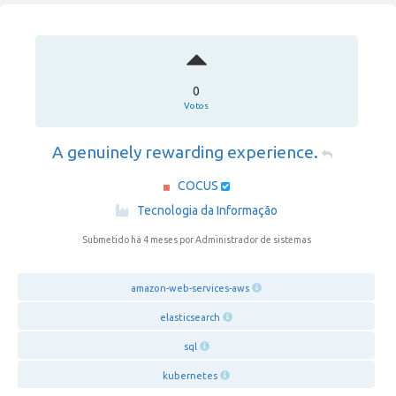
0
Votos
A genuinely rewarding experience.
COCUS
·
Tecnologia da Informação
Submetido há 4 meses
por Administrador de sistemas
amazon-web-services-aws
elasticsearch
sql
kubernetes