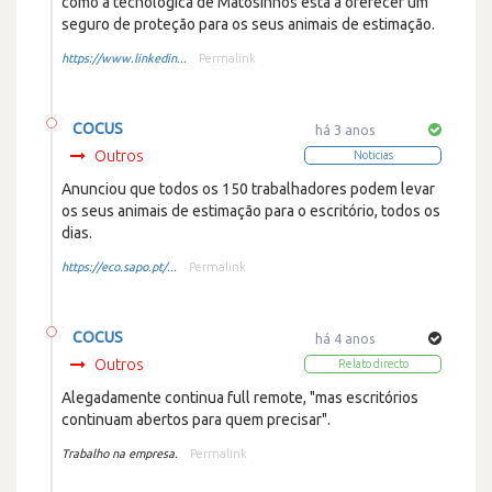
como a tecnológica de Matosinhos está a oferecer um
seguro de proteção para os seus animais de estimação.
https://www.linkedin...
Permalink
COCUS
há 3 anos
Outros
Noticias
Anunciou que todos os 150 trabalhadores podem levar
os seus animais de estimação para o escritório, todos os
dias.
https://eco.sapo.pt/...
Permalink
COCUS
há 4 anos
Outros
Relato directo
Alegadamente continua full remote, "mas escritórios
continuam abertos para quem precisar".
Trabalho na empresa.
Permalink