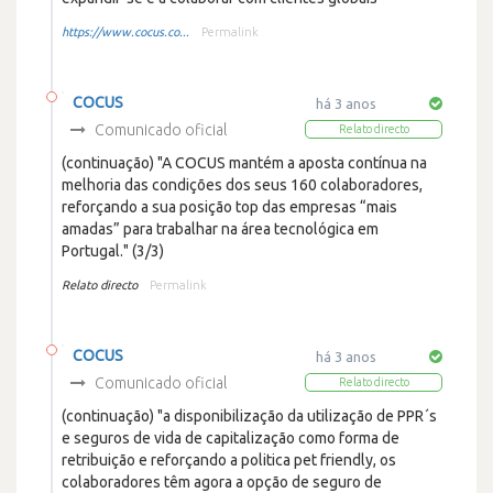
https://www.cocus.co...
Permalink
COCUS
há 3 anos
Comunicado oficial
Relato directo
(continuação) "A COCUS mantém a aposta contínua na
melhoria das condições dos seus 160 colaboradores,
reforçando a sua posição top das empresas “mais
amadas” para trabalhar na área tecnológica em
Portugal." (3/3)
Relato directo
Permalink
COCUS
há 3 anos
Comunicado oficial
Relato directo
(continuação) "a disponibilização da utilização de PPR´s
e seguros de vida de capitalização como forma de
retribuição e reforçando a politica pet friendly, os
colaboradores têm agora a opção de seguro de