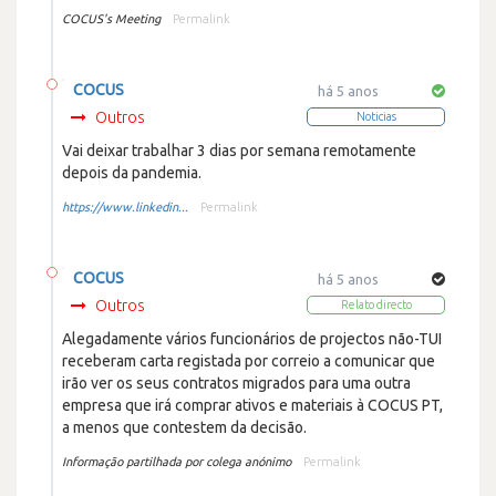
COCUS's Meeting
Permalink
COCUS
há 5 anos
Outros
Noticias
Vai deixar trabalhar 3 dias por semana remotamente
depois da pandemia.
https://www.linkedin...
Permalink
COCUS
há 5 anos
Outros
Relato directo
Alegadamente vários funcionários de projectos não-TUI
receberam carta registada por correio a comunicar que
irão ver os seus contratos migrados para uma outra
empresa que irá comprar ativos e materiais à COCUS PT,
a menos que contestem da decisão.
Informação partilhada por colega anónimo
Permalink