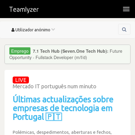
Togg
navi
Toggle
Utilizador anónimo
navigation
7.1 Tech Hub (Seven.One Tech Hub):
Future
Opportunity - Fullstack Developer (m/f/d)
LIVE
Mercado IT português num minuto
Últimas actualizações sobre
empresas de tecnologia em
Portugal 🇵🇹
Polémicas, despedimentos, aberturas e fechos,