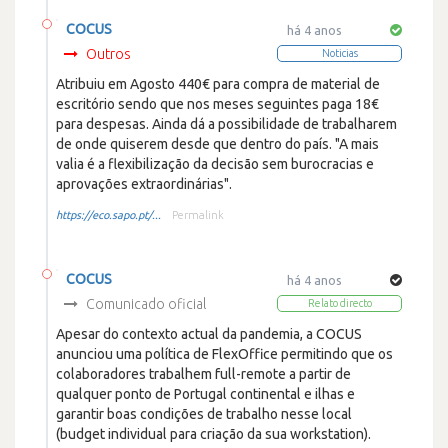
COCUS
há 4 anos
Outros
Noticias
Atribuiu em Agosto 440€ para compra de material de
escritório sendo que nos meses seguintes paga 18€
para despesas. Ainda dá a possibilidade de trabalharem
de onde quiserem desde que dentro do país. "A mais
valia é a flexibilização da decisão sem burocracias e
aprovações extraordinárias".
https://eco.sapo.pt/...
Permalink
COCUS
há 4 anos
Comunicado oficial
Relato directo
Apesar do contexto actual da pandemia, a COCUS
anunciou uma política de FlexOffice permitindo que os
colaboradores trabalhem full-remote a partir de
qualquer ponto de Portugal continental e ilhas e
garantir boas condições de trabalho nesse local
(budget individual para criação da sua workstation).