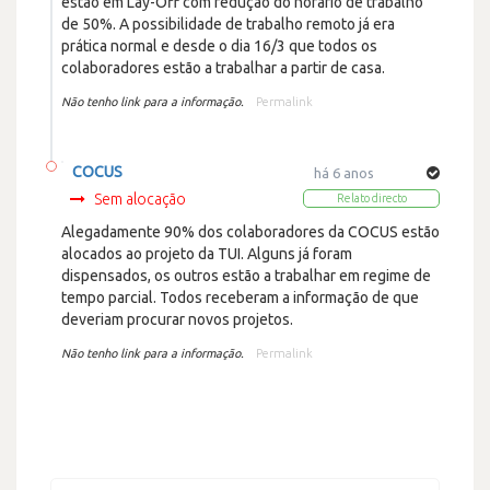
estão em Lay-Off com redução do horário de trabalho
de 50%. A possibilidade de trabalho remoto já era
prática normal e desde o dia 16/3 que todos os
colaboradores estão a trabalhar a partir de casa.
Não tenho link para a informação.
Permalink
COCUS
há 6 anos
Sem alocação
Relato directo
Alegadamente 90% dos colaboradores da COCUS estão
alocados ao projeto da TUI. Alguns já foram
dispensados, os outros estão a trabalhar em regime de
tempo parcial. Todos receberam a informação de que
deveriam procurar novos projetos.
Não tenho link para a informação.
Permalink