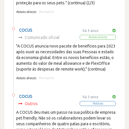
proteção para os seus pets." (continua) (2/3)
Relato directo
Permalink
COCUS
há 3 anos
Comunicado oficial
Relato directo
"A COCUS anuncia novo pacote de benefícios para 2023
após ouvir as necessidades das suas Pessoas e estado
da economia global. Entre os novos benefícios estão, o
aumento do valor de meal allowance e de FlexOffice
(suporte às despesas de remote work);" (continua)
Relato directo
Permalink
COCUS
há 3 anos
Outros
Noticias
A COCUS deu mais um passo na sua política de empresa
pet friendly. Não só os colaboradores podem levar os
seus companheiros de quatro patas para o escritório,