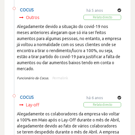
COCUS
há 5 anos
Outros
Relato directo
Alegadamente devido a situação do covid-19 nos
meses anteriores alegaram que só iria ser feitos
aumentos para algumas pessoas, no entanto, a empresa
já voltou a normalidade com os seus clientes onde se
encontra a tirar o rendimento/lucro a 100%, ou seja,
estão a tirar partido do covid-19 para justificar a falta de
aumentos ou dar aumentos baixos tendo em conta o
mercado.
Funcionário da Cocus.
Permalink
COCUS
há 6 anos
Lay-off
Relato directo
Alegadamente os colaboradores da empresa vão voltar
a 100% em Maio após o Lay-Off durante o mês de Abril,
alegadamente devido ao fato de vários colaboradores
se terem despedido durante o mês de Abril. A empresa