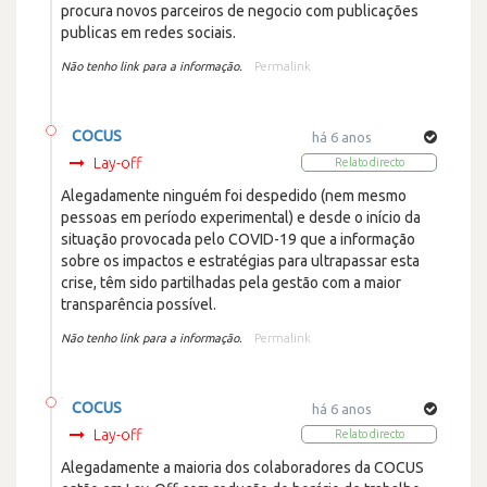
procura novos parceiros de negocio com publicações
publicas em redes sociais.
Não tenho link para a informação.
Permalink
COCUS
há 6 anos
Lay-off
Relato directo
Alegadamente ninguém foi despedido (nem mesmo
pessoas em período experimental) e desde o início da
situação provocada pelo COVID-19 que a informação
sobre os impactos e estratégias para ultrapassar esta
crise, têm sido partilhadas pela gestão com a maior
transparência possível.
Não tenho link para a informação.
Permalink
COCUS
há 6 anos
Lay-off
Relato directo
Alegadamente a maioria dos colaboradores da COCUS