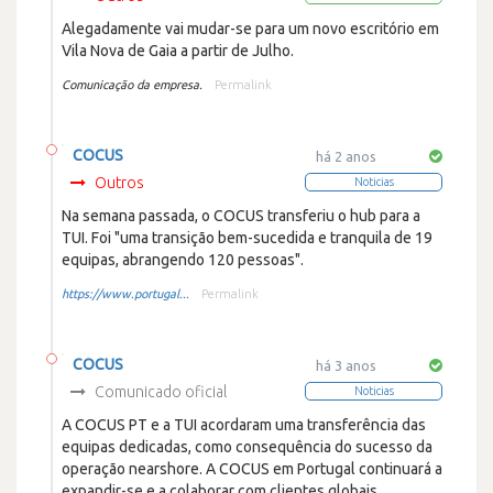
Alegadamente vai mudar-se para um novo escritório em
Vila Nova de Gaia a partir de Julho.
Comunicação da empresa.
Permalink
COCUS
há 2 anos
Outros
Noticias
Na semana passada, o COCUS transferiu o hub para a
TUI. Foi "uma transição bem-sucedida e tranquila de 19
equipas, abrangendo 120 pessoas".
https://www.portugal...
Permalink
COCUS
há 3 anos
Comunicado oficial
Noticias
A COCUS PT e a TUI acordaram uma transferência das
equipas dedicadas, como consequência do sucesso da
operação nearshore. A COCUS em Portugal continuará a
expandir-se e a colaborar com clientes globais