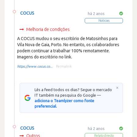
COCUS
há 2 anos
Noticias
Melhoria de condições
A COCUS mudou o seu escritório de Matosinhos para
Vila Nova de Gaia, Porto. No entanto, os colaboradores
podem continuar a trabalhar 100% remotamente.
Imagens do escritório no link.
https://www.cocus.co...
Permalink
×
Lês a feed todos os dias? Segue o mercado
IT também na pesquisa do Google —
adiciona o Teamlyzer como fonte
preferencial.
COCUS
há 2 anos
Outros
Relato directo