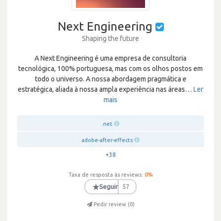
Next Engineering
Shaping the future
A Next Engineering é uma empresa de consultoria
tecnológica, 100% portuguesa, mas com os olhos postos em
todo o universo. A nossa abordagem pragmática e
estratégica, aliada à nossa ampla experiência nas áreas
…
Ler
mais
.net
adobe-after-effects
+38
Taxa de resposta às reviews:
0
%
★
Seguir
57
Pedir review (
0
)