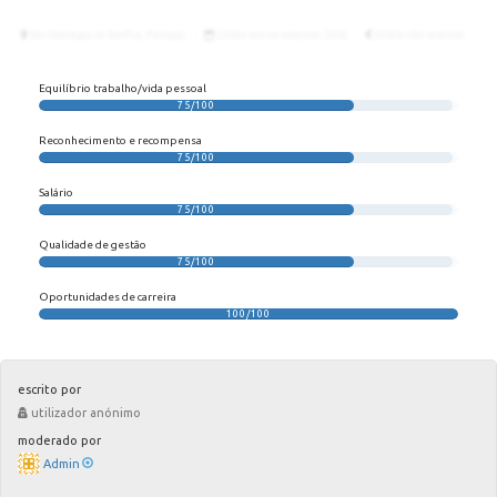
Equilíbrio trabalho/vida pessoal
75/100
Reconhecimento e recompensa
75/100
Salário
75/100
Qualidade de gestão
75/100
Oportunidades de carreira
100/100
escrito por
utilizador anónimo
moderado por
Admin