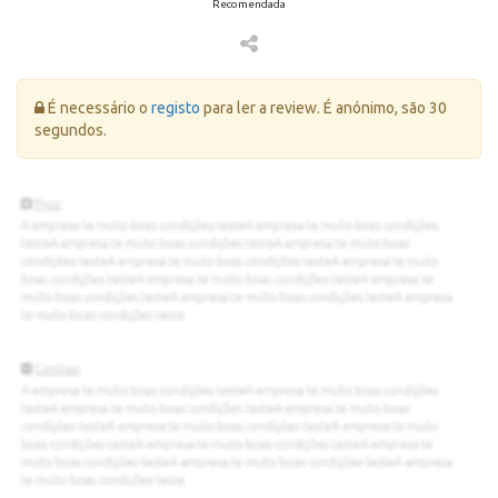
Recomendada
Erro:
É necessário o
registo
para ler a review. É anónimo, são 30
segundos.