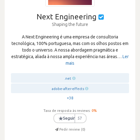
Next Engineering
Shaping the future
A Next Engineering é uma empresa de consultoria
tecnológica, 100% portuguesa, mas com os olhos postos em
todo o universo. A nossa abordagem pragmática e
estratégica, aliada à nossa ampla experiência nas áreas
…
Ler
mais
.net
adobe-after-effects
+38
Taxa de resposta às reviews:
0
%
★
Seguir
57
Pedir review (
0
)