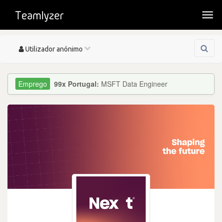
Togg
navi
Toggle
Utilizador anónimo
navigation
99x Portugal:
MSFT Data Engineer