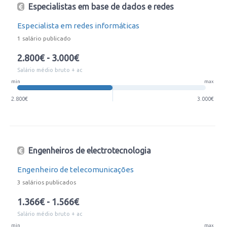
Especialistas em base de dados e redes
Especialista em redes informáticas
1 salário publicado
2.800€ - 3.000€
Salário médio bruto + ac
min
max
2.800€
3.000€
Engenheiros de electrotecnologia
Engenheiro de telecomunicações
3 salários publicados
1.366€ - 1.566€
Salário médio bruto + ac
min
max