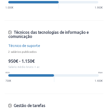
1.000€
1.900€
Técnicos das tecnologias de informação e
comunicação
Técnico de suporte
2 salários publicados
950€ - 1.150€
Salário médio bruto + ac
min
max
700€
1.400€
Gestão de tarefas