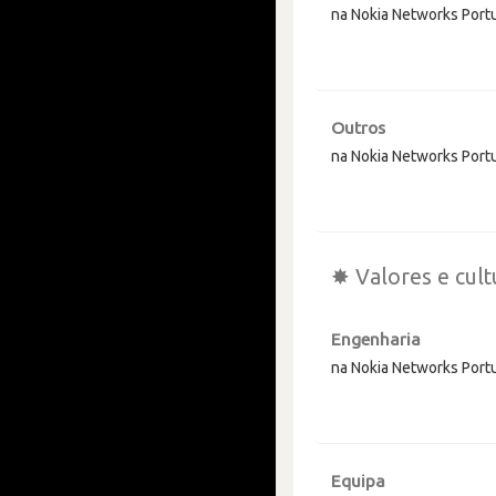
na Nokia Networks Port
Outros
na Nokia Networks Port
✸ Valores e cult
Engenharia
na Nokia Networks Port
Equipa