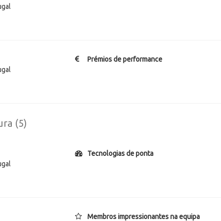
ugal
Prémios de performance
ugal
ura (5)
Tecnologias de ponta
ugal
Membros impressionantes na equipa