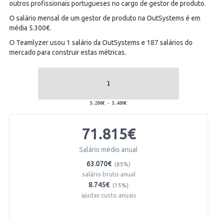
outros profissionais portugueses no cargo de gestor de produto.
O salário mensal de um gestor de produto na OutSystems é em
média 5.300€.
O Teamlyzer usou 1 salário da OutSystems e 187 salários do
mercado para construir estas métricas.
71.815€
Salário médio anual
63.070€
(85%)
salário bruto anual
8.745€
(15%)
ajudas custo anuais