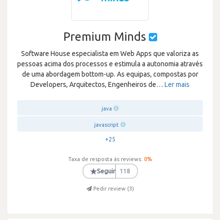
Premium Minds
Software House especialista em Web Apps que valoriza as
pessoas acima dos processos e estimula a autonomia através
de uma abordagem bottom-up. As equipas, compostas por
Developers, Arquitectos, Engenheiros de
…
Ler mais
java
javascript
+25
Taxa de resposta às reviews:
0
%
★
Seguir
118
Pedir review (
3
)