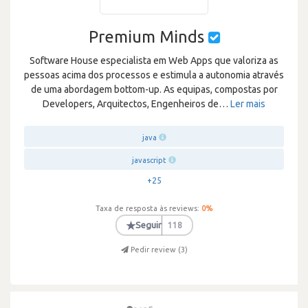
Premium Minds
Software House especialista em Web Apps que valoriza as
pessoas acima dos processos e estimula a autonomia através
de uma abordagem bottom-up. As equipas, compostas por
Developers, Arquitectos, Engenheiros de
…
Ler mais
java
javascript
+25
Taxa de resposta às reviews:
0
%
★
Seguir
118
Pedir review (
3
)