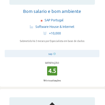
Bom salario e bom ambiente
SAP Portugal
·
Software House & Internet
·
+10,000
Submetido há 3 meses
por Especialista em base de dados
sap
SATISFAÇÃO
4.5
186 visualizações