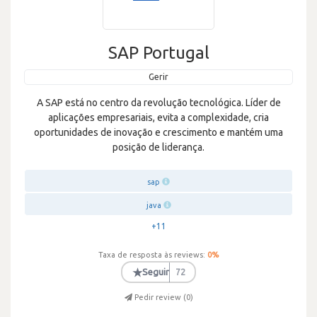
SAP Portugal
Gerir
A SAP está no centro da revolução tecnológica. Líder de
aplicações empresariais, evita a complexidade, cria
oportunidades de inovação e crescimento e mantém uma
posição de liderança.
sap
java
+11
Taxa de resposta às reviews:
0
%
★
Seguir
72
Pedir review (
0
)