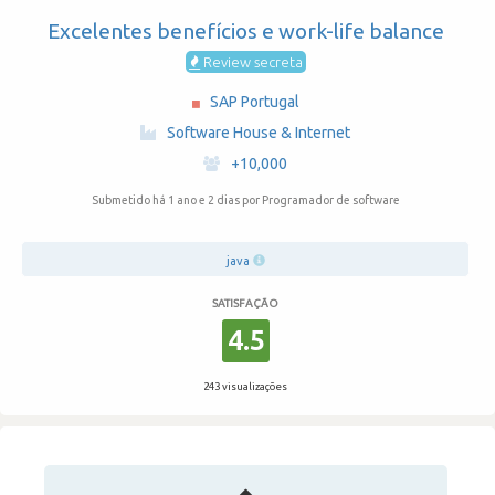
Excelentes benefícios e work-life balance
Review secreta
SAP Portugal
·
Software House & Internet
·
+10,000
Submetido há 1 ano e 2 dias
por Programador de software
java
SATISFAÇÃO
4.5
243 visualizações