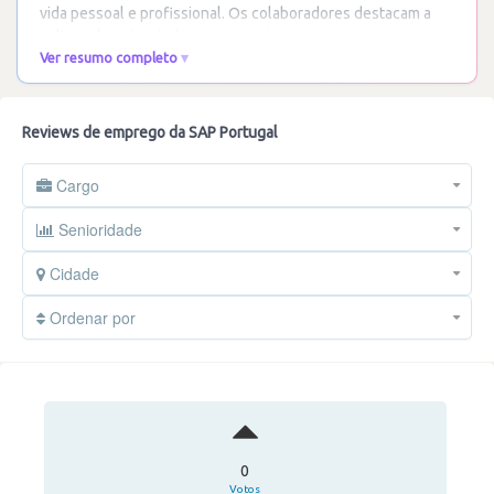
vida pessoal e profissional. Os colaboradores destacam a
cultura de entreajuda, o
…
Ler mais
Ver resumo completo
Reviews de emprego da SAP Portugal
Cargo
Senioridade
Cidade
Ordenar por
0
Votos