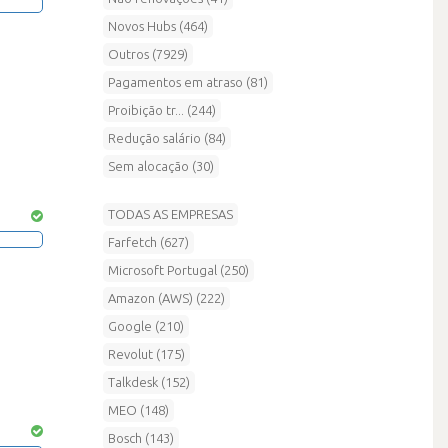
Novos Hubs (464)
Outros (7929)
Pagamentos em atraso (81)
Proibição tr... (244)
Redução salário (84)
Sem alocação (30)
TODAS AS EMPRESAS
Farfetch (627)
Microsoft Portugal (250)
Amazon (AWS) (222)
Google (210)
Revolut (175)
Talkdesk (152)
MEO (148)
Bosch (143)