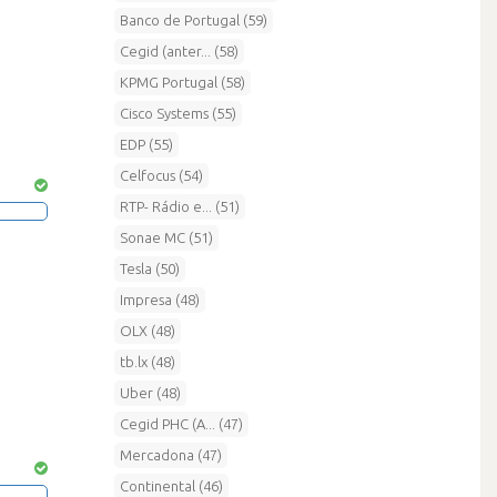
Banco de Portugal (59)
Cegid (anter... (58)
KPMG Portugal (58)
Cisco Systems (55)
EDP (55)
Celfocus (54)
RTP- Rádio e... (51)
Sonae MC (51)
Tesla (50)
Impresa (48)
OLX (48)
tb.lx (48)
Uber (48)
Cegid PHC (A... (47)
Mercadona (47)
Continental (46)