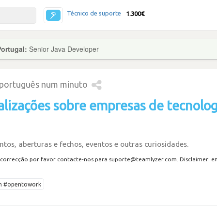
Técnico de suporte
1.300€
Portugal:
Senior Java Developer
 português num minuto
alizações sobre empresas de tecnolog
tos, aberturas e fechos, eventos e outras curiosidades.
correcção por favor contacte-nos para suporte@teamlyzer.com. Disclaimer: envi
ech #opentowork