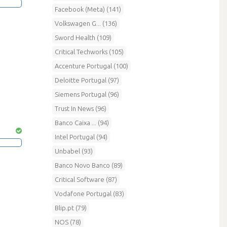
Facebook (Meta) (141)
Volkswagen G... (136)
Sword Health (109)
Critical Techworks (105)
Accenture Portugal (100)
Deloitte Portugal (97)
Siemens Portugal (96)
Trust In News (96)
Banco Caixa ... (94)
Intel Portugal (94)
Unbabel (93)
Banco Novo Banco (89)
Critical Software (87)
Vodafone Portugal (83)
Blip.pt (79)
NOS (78)