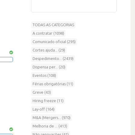
TODAS AS CATEGORIAS
A contratar (1098)
Comunicado oficial (295)
Cortes ajuda... (29)
Despedimento... (2439)
Dispensa per... (20)
Eventos (108)
Férias obrigatórias (11)
Greve (43)
Hiring freeze (11)
Lay-off (164)
M&A (Mergers... (970)
Melhoria de ... (413)
Não renovações (41)