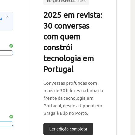
EDIÇÃO ESPECIAL 2025
2025 em revista:
×
na
30 conversas
com quem
constrói
tecnologia em
Portugal
Conversas profundas com
mais de 30 líderes na linha da
frente da tecnologia em
Portugal, desde a Uphold em
Braga à Blip no Porto.
Ler edição completa