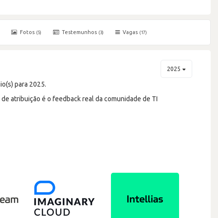
Fotos
Testemunhos
Vagas
(5)
(3)
(17)
2025
o(s) para 2025.
e atribuição é o feedback real da comunidade de TI