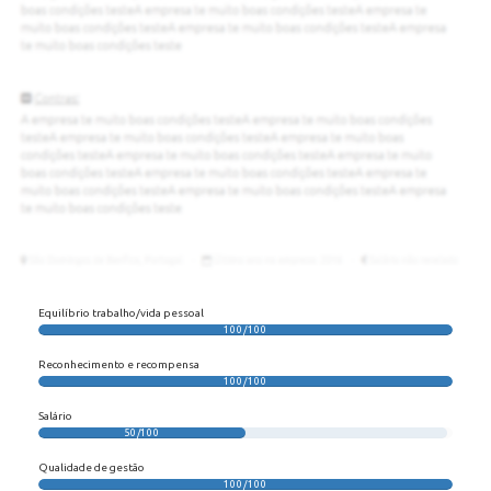
Equilíbrio trabalho/vida pessoal
100/100
Reconhecimento e recompensa
100/100
Salário
50/100
Qualidade de gestão
100/100