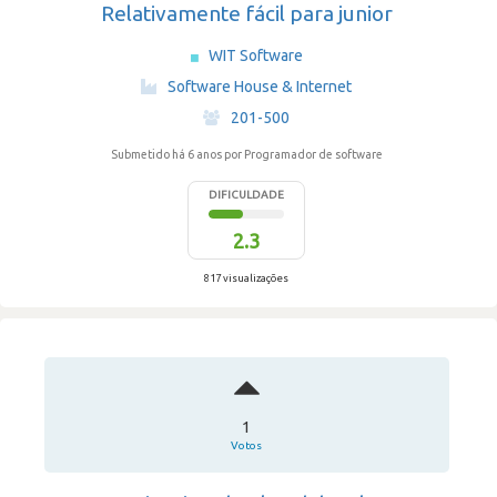
Relativamente fácil para junior
WIT Software
·
Software House & Internet
·
201-500
Submetido há 6 anos
por Programador de software
DIFICULDADE
2.3
817 visualizações
1
Votos