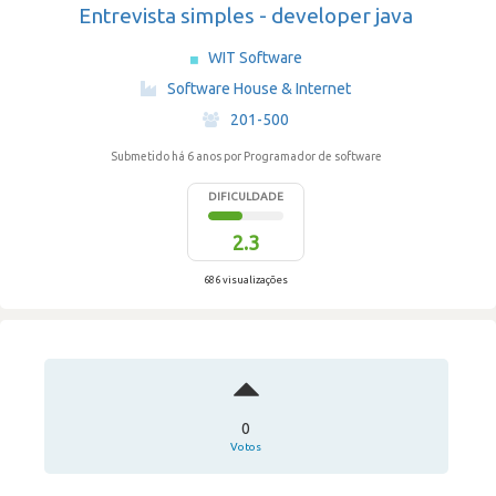
Entrevista simples - developer java
WIT Software
·
Software House & Internet
·
201-500
Submetido há 6 anos
por Programador de software
DIFICULDADE
2.3
686 visualizações
0
Votos