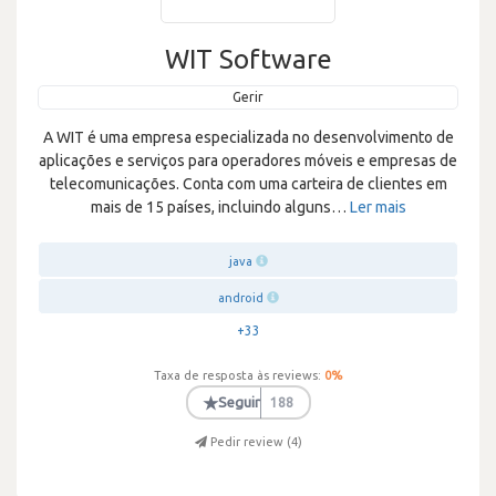
WIT Software
Gerir
A WIT é uma empresa especializada no desenvolvimento de
aplicações e serviços para operadores móveis e empresas de
telecomunicações. Conta com uma carteira de clientes em
mais de 15 países, incluindo alguns
…
Ler mais
java
android
+33
Taxa de resposta às reviews:
0
%
★
Seguir
188
Pedir review (
4
)