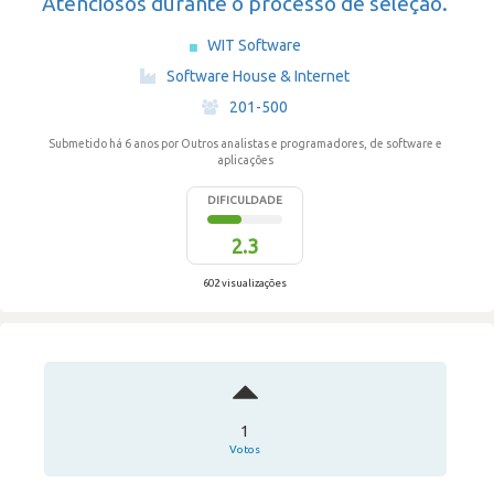
Atenciosos durante o processo de seleção.
WIT Software
·
Software House & Internet
·
201-500
Submetido há 6 anos
por Outros analistas e programadores, de software e
aplicações
DIFICULDADE
2.3
602 visualizações
1
Votos