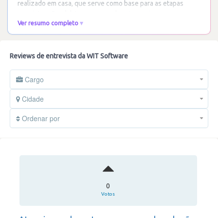
realizado em casa, que serve como base para as etapas
seguintes. Candidatos a cargos de
…
Ler mais
Ver resumo completo
Reviews de entrevista da WIT Software
Cargo
Cidade
Ordenar por
0
Votos