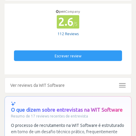
pen
Company
2.6
/5
112 Reviews
Escrever review
Ver reviews da WIT Software
Toggle
navigat
O que dizem sobre entrevistas na WIT Software
Resumo de 17 reviews recentes de entrevista
O processo de recrutamento na WIT Software é estruturado
em torno de um desafio técnico prático, frequentemente