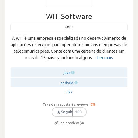
WIT Software
Gerir
A WIT é uma empresa especializada no desenvolvimento de
aplicações e serviços para operadores móveis e empresas de
telecomunicações. Conta com uma carteira de clientes em
mais de 15 países, incluindo alguns
…
Ler mais
java
android
+33
Taxa de resposta às reviews:
0
%
★
Seguir
188
Pedir review (
4
)