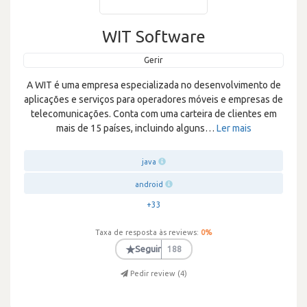
WIT Software
Gerir
A WIT é uma empresa especializada no desenvolvimento de
aplicações e serviços para operadores móveis e empresas de
telecomunicações. Conta com uma carteira de clientes em
mais de 15 países, incluindo alguns
…
Ler mais
java
android
+33
Taxa de resposta às reviews:
0
%
★
Seguir
188
Pedir review (
4
)