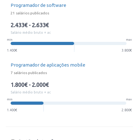
Programador de software
21 salários publicados
2.433€ - 2.633€
Salário médio bruto + ac
min
max
1.400€
3.800€
Programador de aplicações mobile
7 salários publicados
1.800€ - 2.000€
Salário médio bruto + ac
min
max
1.400€
2.800€