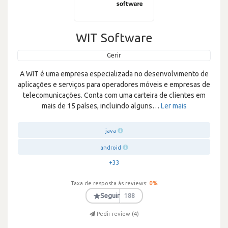
WIT Software
Gerir
A WIT é uma empresa especializada no desenvolvimento de
aplicações e serviços para operadores móveis e empresas de
telecomunicações. Conta com uma carteira de clientes em
mais de 15 países, incluindo alguns
…
Ler mais
java
android
+33
Taxa de resposta às reviews:
0
%
★
Seguir
188
Pedir review (
4
)