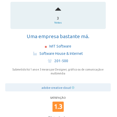
3
Votos
Uma empresa bastante má.
WIT Software
·
Software House & Internet
·
201-500
Submetido há 1 ano e 3 meses
por Designer, gráfico ou de comunicação e
multimédia
adobe-creative-cloud
SATISFAÇÃO
1.3