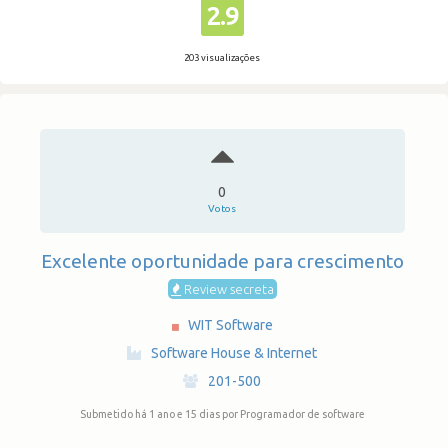
2.9
203 visualizações
0
Votos
Excelente oportunidade para crescimento
Review secreta
WIT Software
·
Software House & Internet
·
201-500
Submetido há 1 ano e 15 dias
por Programador de software