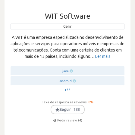
WIT Software
Gerir
A WIT é uma empresa especializada no desenvolvimento de
aplicações e serviços para operadores móveis e empresas de
telecomunicações. Conta com uma carteira de clientes em
mais de 15 países, incluindo alguns
…
Ler mais
java
android
+33
Taxa de resposta às reviews:
0
%
★
Seguir
188
Pedir review (
4
)