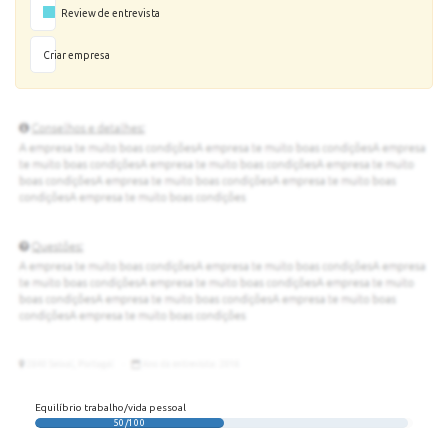
Review de entrevista
Criar empresa
Equilíbrio trabalho/vida pessoal
50/100