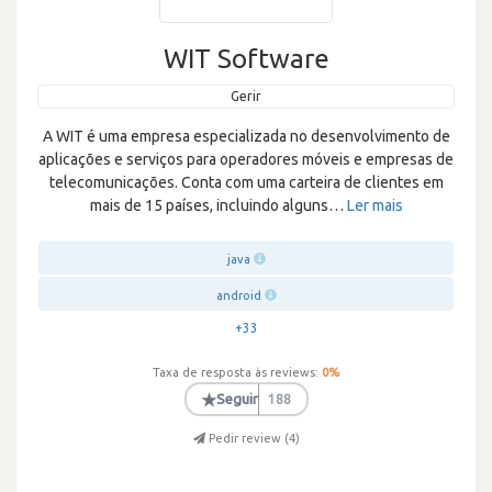
WIT Software
Gerir
A WIT é uma empresa especializada no desenvolvimento de
aplicações e serviços para operadores móveis e empresas de
telecomunicações. Conta com uma carteira de clientes em
mais de 15 países, incluindo alguns
…
Ler mais
java
android
+33
Taxa de resposta às reviews:
0
%
★
Seguir
188
Pedir review (
4
)